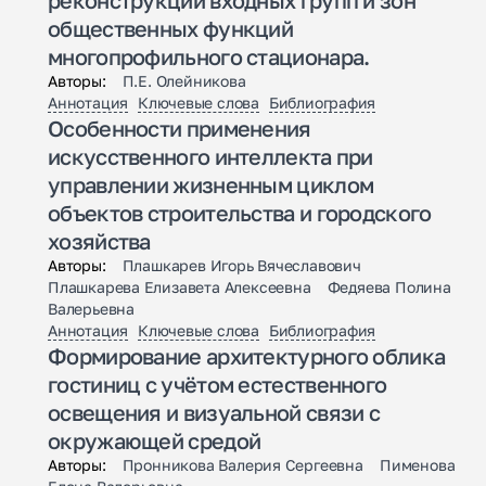
реконструкции входных групп и зон
общественных функций
многопрофильного стационара.
Авторы:
П.Е. Олейникова
Аннотация
Ключевые слова
Библиография
Особенности применения
искусственного интеллекта при
управлении жизненным циклом
объектов строительства и городского
хозяйства
Авторы:
Плашкарев Игорь Вячеславович
Плашкарева Елизавета Алексеевна Федяева Полина
Валерьевна
Аннотация
Ключевые слова
Библиография
Формирование архитектурного облика
гостиниц с учётом естественного
освещения и визуальной связи с
окружающей средой
Авторы:
Пронникова Валерия Сергеевна Пименова