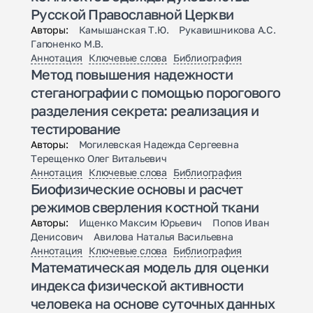
Русской Православной Церкви
Авторы:
Камышанская Т.Ю. Рукавишникова А.С.
Гапоненко М.В.
Аннотация
Ключевые слова
Библиография
Метод повышения надежности
стеганографии с помощью порогового
разделения секрета: реализация и
тестирование
Авторы:
Могилевская Надежда Сергеевна
Терещенко Олег Витальевич
Аннотация
Ключевые слова
Библиография
Биофизические основы и расчет
режимов сверления костной ткани
Авторы:
Ищенко Максим Юрьевич Попов Иван
Денисович Авилова Наталья Васильевна
Аннотация
Ключевые слова
Библиография
Математическая модель для оценки
индекса физической активности
человека на основе суточных данных